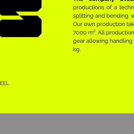
productions of a techni
splitting and bending, 
Our own production take
7000 m². All production
gear allowing handling
kg.
TEEL