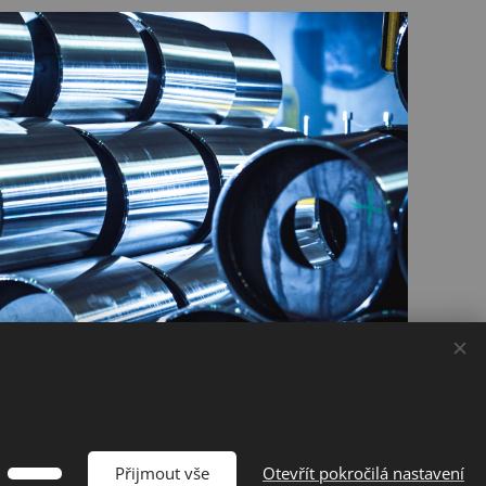
Přijmout vše
Otevřít pokročilá nastavení