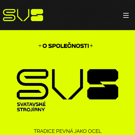
TRADICE PEVNÁ JAKO OCEL