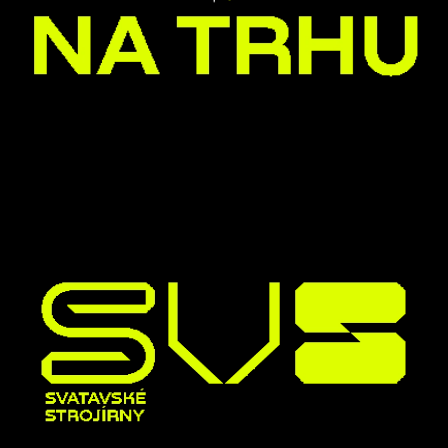
NOVÉ
LASERO
POZEMK