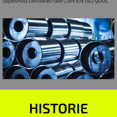
úspěšnou certifikaci dle ČSN EN ISO 9001.
HISTORIE