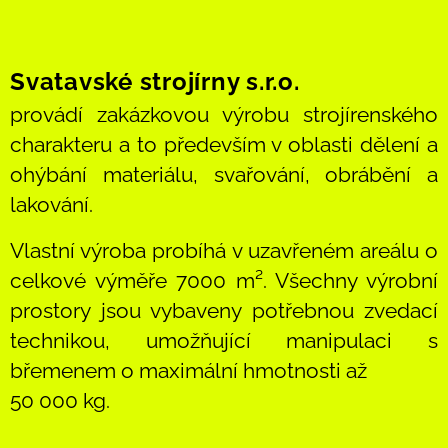
Svatavské strojírny s.r.o.
provádí zakázkovou výrobu strojírenského
charakteru a to především v oblasti dělení a
ohýbání materiálu, svařování, obrábění a
lakování.
Vlastní výroba probíhá v uzavřeném areálu o
celkové výměře 7000 m². Všechny výrobní
prostory jsou vybaveny potřebnou zvedací
technikou, umožňující manipulaci s
břemenem o maximální hmotnosti až
50 000 kg.